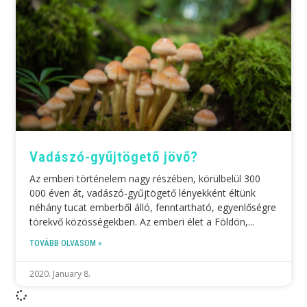
Vadászó-gyűjtögető jövő?
Az emberi történelem nagy részében, körülbelül 300
000 éven át, vadászó-gyűjtögető lényekként éltünk
néhány tucat emberből álló, fenntartható, egyenlőségre
törekvő közösségekben. Az emberi élet a Földön,
TOVÁBB OLVASOM »
2020. January 8.