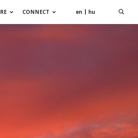
en
hu
RE
CONNECT