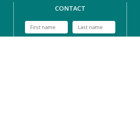
CONTACT
I have read and agree to
Privacy
Policy
SUBMIT