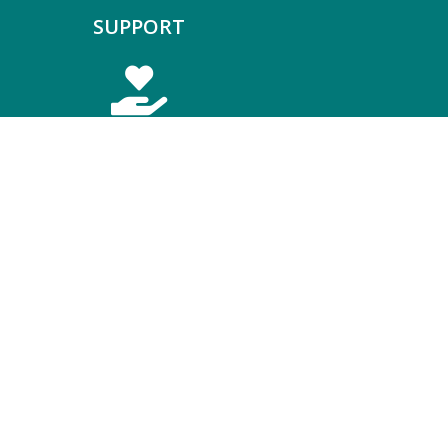
SUPPORT
INFORMATION
Impressum
Privacy Policy
Cookie Policy