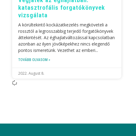
katasztrofális forgatókönyvek
vizsgálata
A körültekintő kockázatkezelés megköveteli a
rossztól a legrosszabbig terjedő forgatókönyvek
áttekintését. Az éghajlatváltozással kapcsolatban
azonban az ilyen jövőképekhez nincs elegendő
pontos ismeretünk. Vezethet az emberi
TOVÁBB OLVASOM »
2022. August 8.