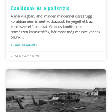
Családunk és a polikrízis
A mai világban, ahol minden mindennel összefügg,
korábban nem ismert kockázatok fenyegethetik az
élelmiszer ellátásunkat. Globális konfliktusok,
természeti katasztrófák, bár most még messze vannak
tőlünk,
TOVÁBB OLVASOM »
2024. November 29.