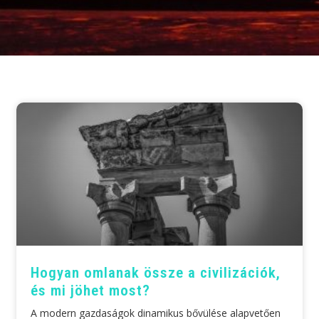
Hogyan omlanak össze a civilizációk,
és mi jöhet most?
A modern gazdaságok dinamikus bővülése alapvetően