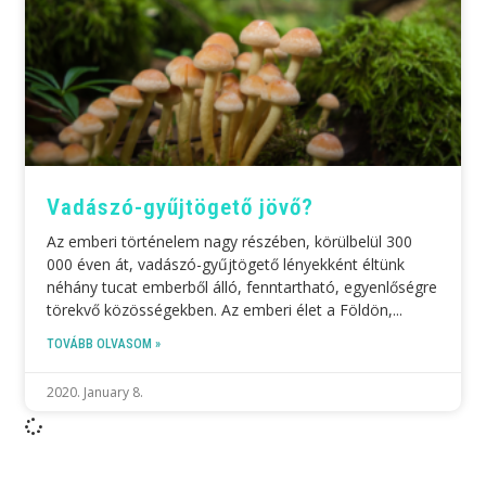
Vadászó-gyűjtögető jövő?
Az emberi történelem nagy részében, körülbelül 300
000 éven át, vadászó-gyűjtögető lényekként éltünk
néhány tucat emberből álló, fenntartható, egyenlőségre
törekvő közösségekben. Az emberi élet a Földön,
TOVÁBB OLVASOM »
2020. January 8.