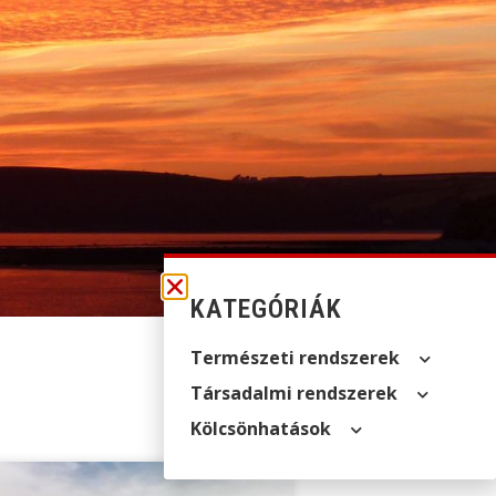
KATEGÓRIÁK
Természeti rendszerek
Társadalmi rendszerek
Kölcsön­hatások