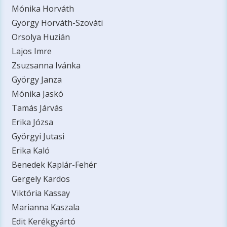
Mónika Horváth
György Horváth-Szováti
Orsolya Huzián
Lajos Imre
Zsuzsanna Ivánka
György Janza
Mónika Jaskó
Tamás Járvás
Erika Józsa
Györgyi Jutasi
Erika Kaló
Benedek Kaplár-Fehér
Gergely Kardos
Viktória Kassay
Marianna Kaszala
Edit Kerékgyártó