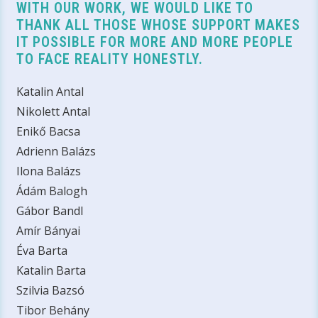
WITH OUR WORK, WE WOULD LIKE TO
THANK ALL THOSE WHOSE SUPPORT MAKES
IT POSSIBLE FOR MORE AND MORE PEOPLE
TO FACE REALITY HONESTLY.
Katalin Antal
Nikolett Antal
Enikő Bacsa
Adrienn Balázs
Ilona Balázs
Ádám Balogh
Gábor Bandl
Amír Bányai
Éva Barta
Katalin Barta
Szilvia Bazsó
Tibor Behány