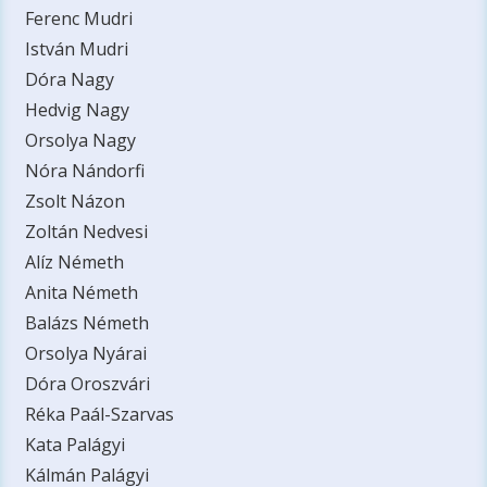
Ferenc Mudri
István Mudri
Dóra Nagy
Hedvig Nagy
Orsolya Nagy
Nóra Nándorfi
Zsolt Názon
Zoltán Nedvesi
Alíz Németh
Anita Németh
Balázs Németh
Orsolya Nyárai
Dóra Oroszvári
Réka Paál-Szarvas
Kata Palágyi
Kálmán Palágyi