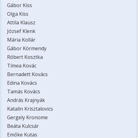
Gábor Kiss
Olga Kiss
Attila Klausz
József Klenk
Mária Kollár
Gábor Körmendy
Róbert Kosztka
Tímea Kovác
Bernadett Kovács
Edina Kovács
Tamás Kovács
András Krajnyák
Katalin Krisztalovics
Gergely Kronome
Beáta Kulcsár
Emőke Kutas