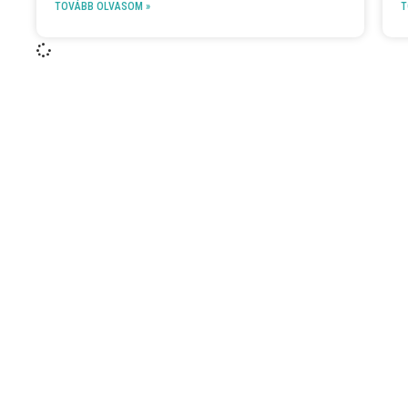
TOVÁBB OLVASOM »
T
FOLLOW