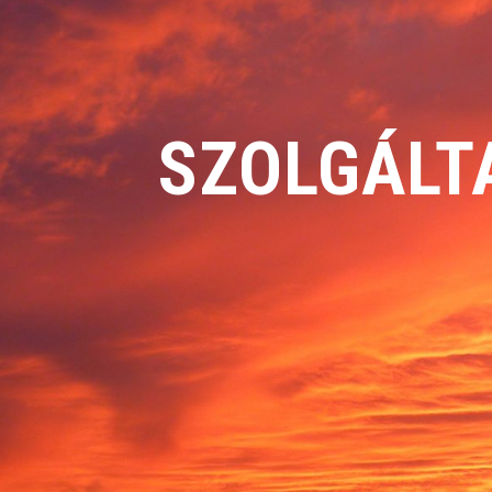
SZOLGÁL­