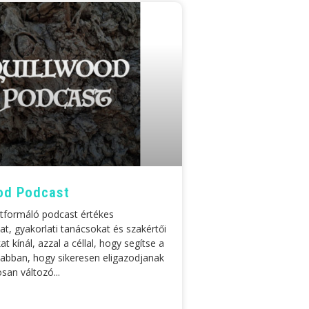
od Podcast
tformáló podcast értékes
t, gyakorlati tanácsokat és szakértői
 kínál, azzal a céllal, hogy segítse a
 abban, hogy sikeresen eligazodjanak
osan változó