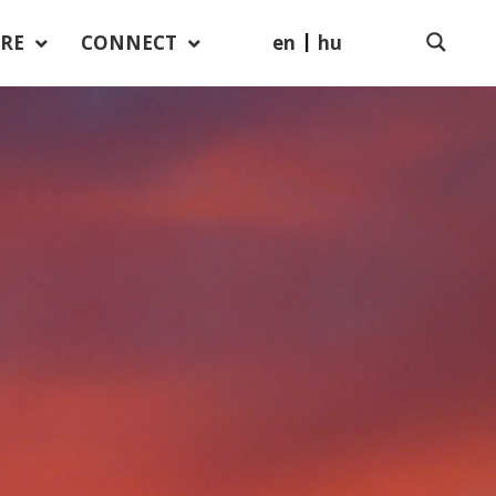
en
hu
RE
CONNECT