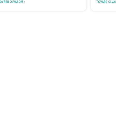
OVÁBB OLVASOM »
TOVÁBB OLVA
CONTACT