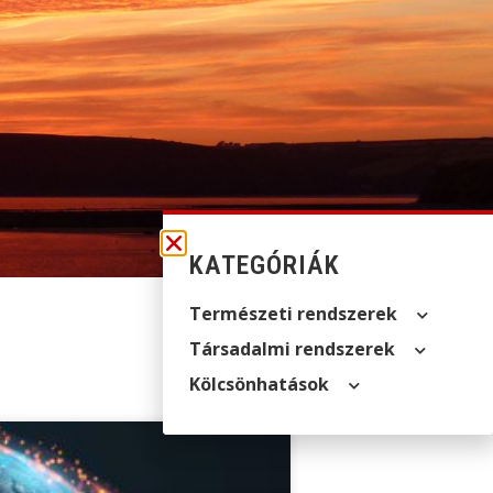
KATEGÓRIÁK
Természeti rendszerek
Társadalmi rendszerek
Kölcsön­hatások