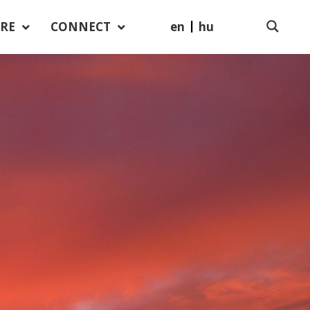
en
hu
RE
CONNECT