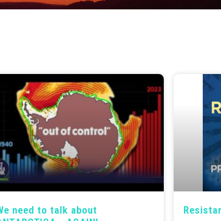
We need to talk about
Resista