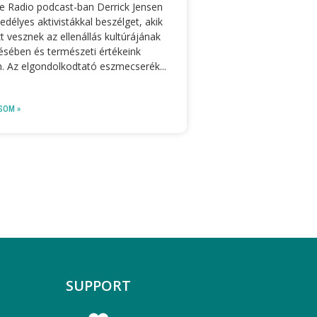
e Radio podcast-ban Derrick Jensen
edélyes aktivistákkal beszélget, akik
t vesznek az ellenállás kultúrájának
sében és természeti értékeink
. Az elgondolkodtató eszmecserék
SOM »
SUPPORT