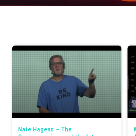
Nate Hagens – The