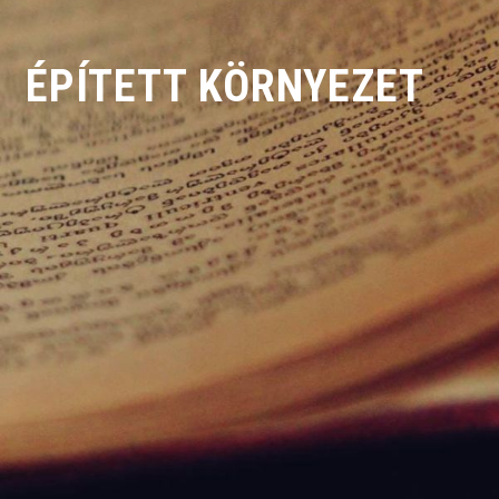
ÉPÍTETT KÖRNYEZET