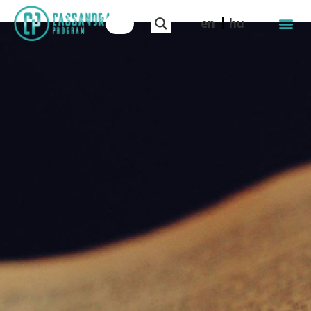
en
hu