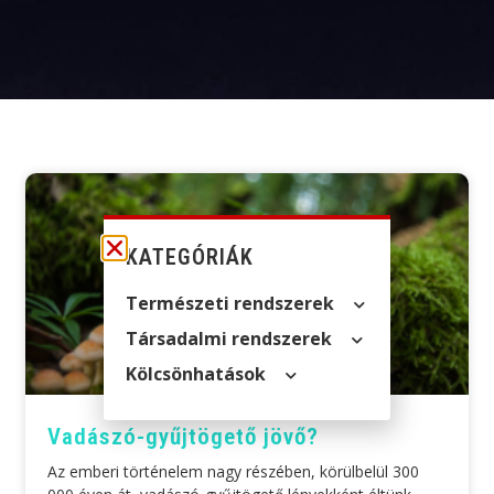
KATEGÓRIÁK
Természeti rendszerek
Társadalmi rendszerek
Kölcsön­hatások
Vadászó-gyűjtögető jövő?
Az emberi történelem nagy részében, körülbelül 300