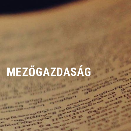
MEZŐ­GAZDASÁG