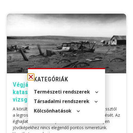
KATEGÓRIÁK
Végjáték az éghajlatban:
Természeti rendszerek
katasztrofális forgatókönyvek
vizsgálata
Társadalmi rendszerek
A körültekintő kockázatkezelés megköveteli a rossztól
Kölcsön­hatások
a legrosszabbig terjedő forgatókönyvek áttekintését. Az
éghajlatváltozással kapcsolatban azonban az ilyen
jövőképekhez nincs elegendő pontos ismeretünk.