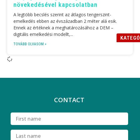
növekedésével kapcsolatban
A legtöbb becslés szerint az átlagos tengerszint-
emelkedés ebben az évszázadban 2 méter alá esik.
Ennek az értéknek a meghatározásához a DEM –
digitális emelkedési modellt,
KATEGÓ
TOVÁBB OLVASOM »
CONTACT