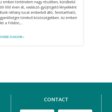
z emberi történelem nagy részében, körülbelül
00 000 éven át, vadászó-gyűjtögető lényekként
ltünk néhány tucat emberből álló, fenntartható,
gyenlőségre törekvő közösségekben. Az emberi
let a Földön,
OVÁBB OLVASOM »
CONTACT