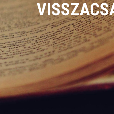
VISSZA­C