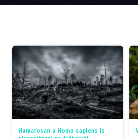
Hamarosan a Homo sapiens is