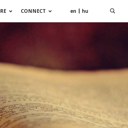
en
hu
RE
CONNECT