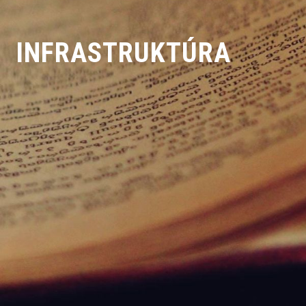
INFRA­STRUKTÚRA