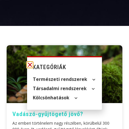
KATEGÓRIÁK
Természeti rendszerek
Társadalmi rendszerek
Kölcsön­hatások
Vadászó-gyűjtögető jövő?
Az emberi történelem nagy részében, körülbelül 300