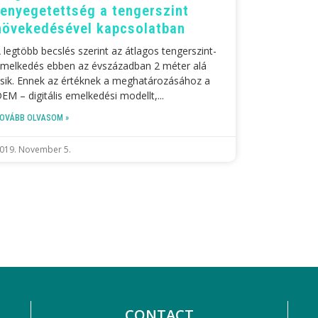
fenyegetettség a tengerszint
növekedésével kapcsolatban
 legtöbb becslés szerint az átlagos tengerszint-
melkedés ebben az évszázadban 2 méter alá
sik. Ennek az értéknek a meghatározásához a
EM – digitális emelkedési modellt,
OVÁBB OLVASOM »
019. November 5.
CONTACT