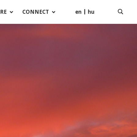
en
hu
RE
CONNECT