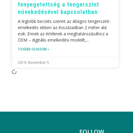
fenyegetettség a tengerszint
növekedésével kapcsolatban
A legtöbb becslés szerint az átlagos tengerszint-
emelkedés ebben az évszázadban 2 méter alá
esik. Ennek az értéknek a meghatározásához a
DEM – digitális emelkedési modellt,
TOVÁBB OLVASOM »
2019. November 5.
FOLLOW