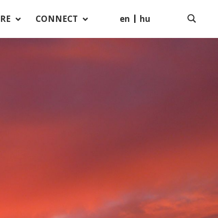
en
hu
RE
CONNECT