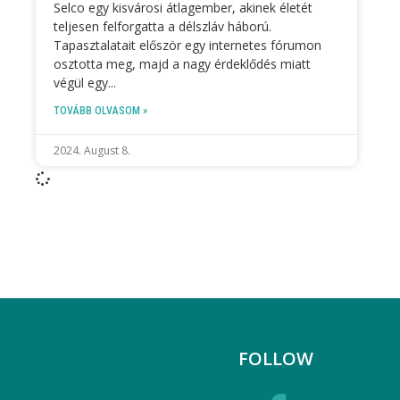
Selco egy kisvárosi átlagember, akinek életét
teljesen felforgatta a délszláv háború.
Tapasztalatait először egy internetes fórumon
osztotta meg, majd a nagy érdeklődés miatt
végül egy
TOVÁBB OLVASOM »
2024. August 8.
FOLLOW