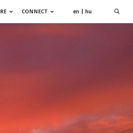
en
hu
RE
CONNECT