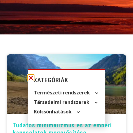
KATEGÓRIÁK
Természeti rendszerek
Társadalmi rendszerek
Kölcsön­hatások
Tudatos minimalizmus és az emberi
kapcsolatok megerősítése