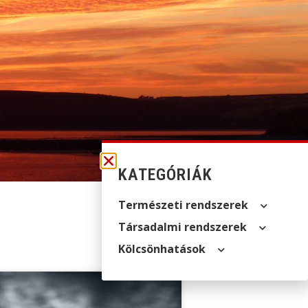
KATEGÓRIÁK
Természeti rendszerek
Társadalmi rendszerek
Kölcsön­hatások