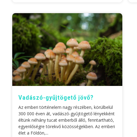
Vadászó-gyűjtögető jövő?
Az emberi történelem nagy részében, körülbelül
300 000 éven át, vadászó-gyűjtögető lényekként
éltünk néhány tucat emberből álló, fenntartható,
egyenlőségre törekvő közösségekben. Az emberi
élet a Földön,