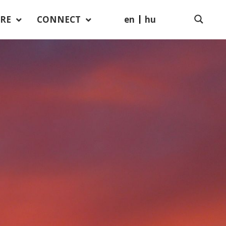
en
hu
RE
CONNECT