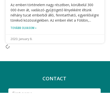
Az emberi történelem nagy részében, körülbelül 300
000 éven át, vadászó-gyűjtögető lényekként éltünk
néhány tucat emberből álló, fenntartható, egyenlőségre
törekvő közösségekben. Az emberi élet a Földön,
TOVÁBB OLVASOM »
2020. January 8.
CONTACT