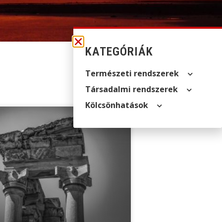
KATEGÓRIÁK
Természeti rendszerek
Társadalmi rendszerek
Kölcsön­hatások