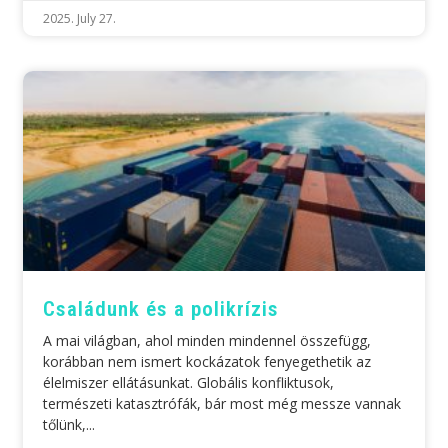
2025. July 27.
Családunk és a polikrízis
A mai világban, ahol minden mindennel összefügg,
korábban nem ismert kockázatok fenyegethetik az
élelmiszer ellátásunkat. Globális konfliktusok,
természeti katasztrófák, bár most még messze vannak
tőlünk,