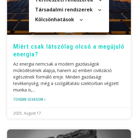
Társadalmi rendszerek
Kölcsön­hatások
Miért csak látszólag olcsó a megújuló
energia?
Az energia nemcsak a modern gazdaságok
működésének alapja, hanem az emberi civilizáció
egészének formáló ereje. Minden gazdasági
tevékenység, még a szolgáltatási szektorban végzett
munka is,
TOVÁBB OLVASOM »
2025. August 17.