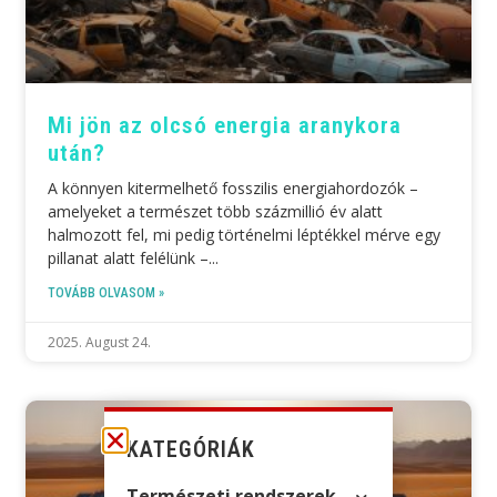
Mi jön az olcsó energia aranykora
után?
A könnyen kitermelhető fosszilis energiahordozók –
amelyeket a természet több százmillió év alatt
halmozott fel, mi pedig történelmi léptékkel mérve egy
pillanat alatt felélünk –
TOVÁBB OLVASOM »
2025. August 24.
KATEGÓRIÁK
Természeti rendszerek