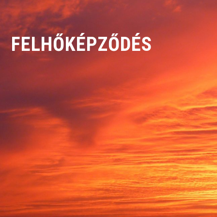
FELHŐKÉPZŐDÉS