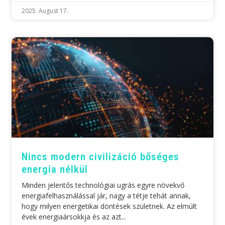
2025. August 17.
Nincs modern civilizáció bőséges
energia nélkül
Minden jelentős technológiai ugrás egyre növekvő
energiafelhasználással jár, nagy a tétje tehát annak,
hogy milyen energetikai döntések születnek. Az elmúlt
évek energiaársokkja és az azt