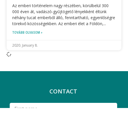
Az emberi történelem nagy részében, körülbelül 300
000 éven át, vadászó-gyűjtögető lényekként éltünk
néhány tucat emberből álló, fenntartható, egyenlőségre
törekvő közösségekben. Az emberi élet a Földön,
TOVÁBB OLVASOM »
2020. January 8.
CONTACT