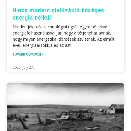
Nincs modern civilizáció bőséges
energia nélkül
Minden jelentős technológiai ugrás egyre növekvő
energiafelhasználással jár, nagy a tétje tehát annak,
hogy milyen energetikai döntések születnek. Az elmúlt
évek energiaársokkja és az azt
TOVÁBB OLVASOM »
2025. July 27.