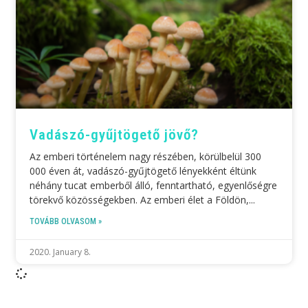
Vadászó-gyűjtögető jövő?
Az emberi történelem nagy részében, körülbelül 300
000 éven át, vadászó-gyűjtögető lényekként éltünk
néhány tucat emberből álló, fenntartható, egyenlőségre
törekvő közösségekben. Az emberi élet a Földön,
TOVÁBB OLVASOM »
2020. January 8.