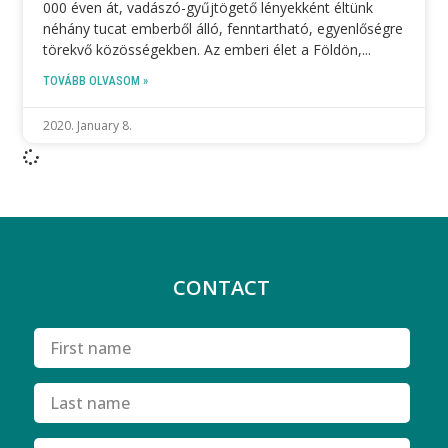
000 éven át, vadászó-gyűjtögető lényekként éltünk
néhány tucat emberből álló, fenntartható, egyenlőségre
törekvő közösségekben. Az emberi élet a Földön,
TOVÁBB OLVASOM »
2020. January 8.
CONTACT