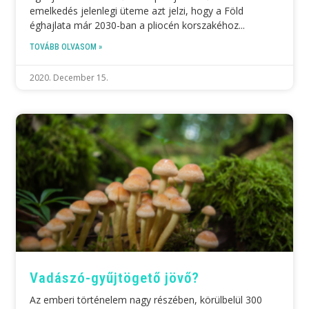
emelkedés jelenlegi üteme azt jelzi, hogy a Föld
éghajlata már 2030-ban a pliocén korszakéhoz
TOVÁBB OLVASOM »
2020. December 15.
Vadászó-gyűjtögető jövő?
Az emberi történelem nagy részében, körülbelül 300