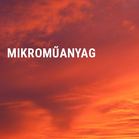
MIKROMŰANYAG