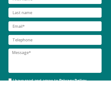
I have read and agree to
Privacy Policy
SUBMIT