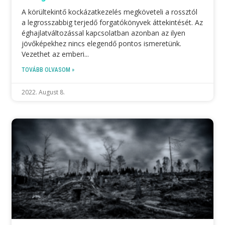
A körültekintő kockázatkezelés megköveteli a rossztól
a legrosszabbig terjedő forgatókönyvek áttekintését. Az
éghajlatváltozással kapcsolatban azonban az ilyen
jövőképekhez nincs elegendő pontos ismeretünk.
Vezethet az emberi
TOVÁBB OLVASOM »
2022. August 8.