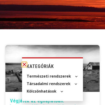
KATEGÓRIÁK
Természeti rendszerek
Társadalmi rendszerek
Kölcsön­hatások
Végjáték az éghajlatban: