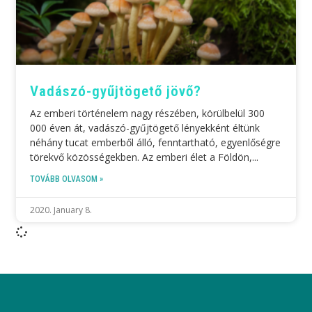
Vadászó-gyűjtögető jövő?
Az emberi történelem nagy részében, körülbelül 300
000 éven át, vadászó-gyűjtögető lényekként éltünk
néhány tucat emberből álló, fenntartható, egyenlőségre
törekvő közösségekben. Az emberi élet a Földön,
TOVÁBB OLVASOM »
2020. January 8.