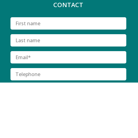
CONTACT
I have read and agree to
Privacy Policy