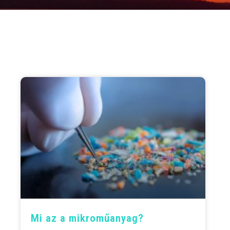
Mi az a mikroműanyag?