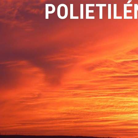
POLIETILÉ