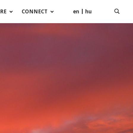
en
hu
RE
CONNECT