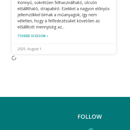
Könnyű, sokrétűen felhasználható, olcsón
előállítható, strapabíró. Ezekkel a nagyon előnyös
jellemzőkkel bírnak a műanyagok, így nem
véletlen, hogy a felfedezésüket követően az
előállított mennyiség az
TOVÁBB OLVASOM »
2025. August 1.
FOLLOW