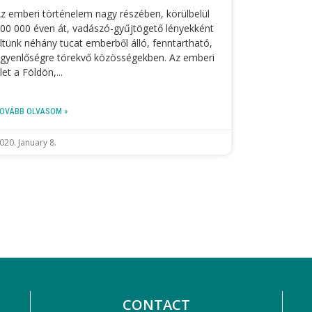
z emberi történelem nagy részében, körülbelül
00 000 éven át, vadászó-gyűjtögető lényekként
ltünk néhány tucat emberből álló, fenntartható,
gyenlőségre törekvő közösségekben. Az emberi
let a Földön,
OVÁBB OLVASOM »
020. January 8.
CONTACT