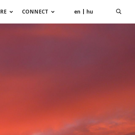
en
hu
RE
CONNECT