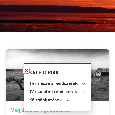
KATEGÓRIÁK
Természeti rendszerek
Társadalmi rendszerek
Kölcsön­hatások
Végjáték az éghajlatban: