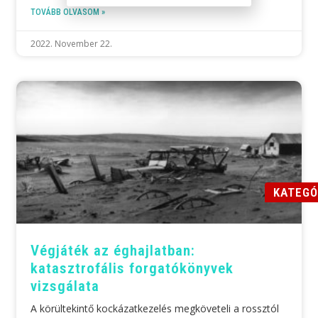
TOVÁBB OLVASOM »
2022. November 22.
KATEGÓ
Végjáték az éghajlatban:
katasztrofális forgatókönyvek
vizsgálata
A körültekintő kockázatkezelés megköveteli a rossztól