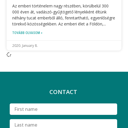
Az emberi történelem nagy részében, körülbelül 300
000 éven át, vadászó-gyűjtögető lényekként éltünk
néhány tucat emberből álló, fenntartható, egyenlőségre
törekvő közösségekben. Az emberi élet a Földön,
TOVÁBB OLVASOM »
2020. January 8.
CONTACT