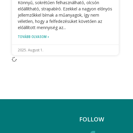
Könnyű, sokrétűen felhasználható, olcsón
előállítható, strapabíró. Ezekkel a nagyon előnyös
jellemzőkkel bírnak a műanyagok, így nem
véletlen, hogy a felfedezésüket követően az
előállított mennyiség az
TOVÁBB OLVASOM »
2025. August 1.
FOLLOW