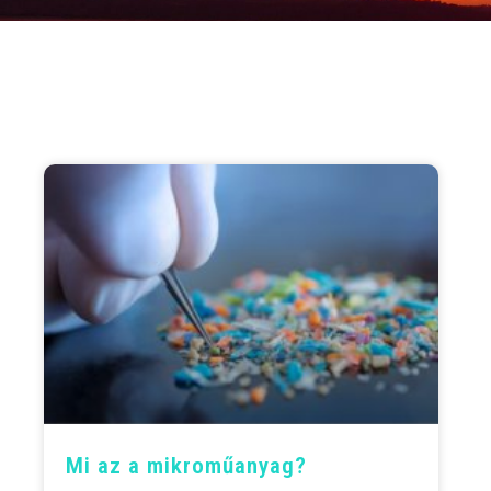
Mi az a mikroműanyag?