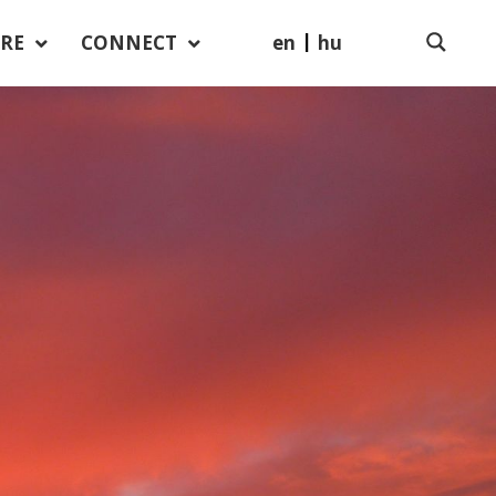
en
hu
RE
CONNECT