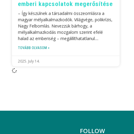
emberi kapcsolatok megerősítése
– Így készülnek a társadalmi összeomlásra a
magyar mélyalkalmazkodók. Világvége, polikrízis,
Nagy Felbomlás. Nevezzük bárhogy, a
mélyalkalmazkodás mozgalom szerint efelé
halad az emberiség – megállíthatatlanul.
TOVÁBB OLVASOM »
2025. July 14.
FOLLOW