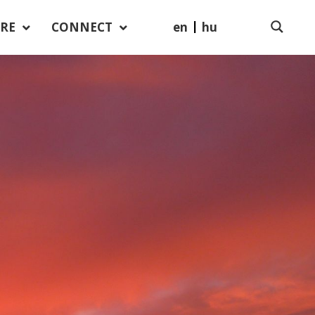
en
hu
RE
CONNECT