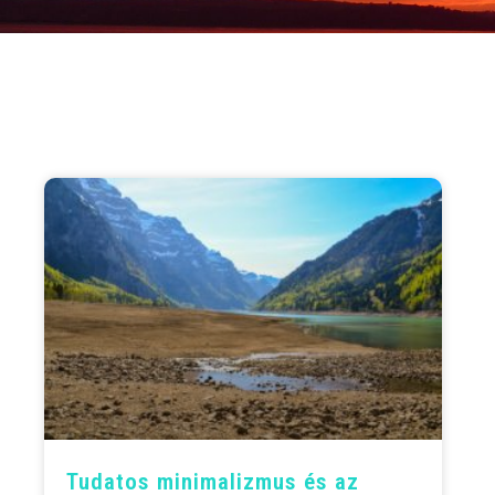
Tudatos minimalizmus és az