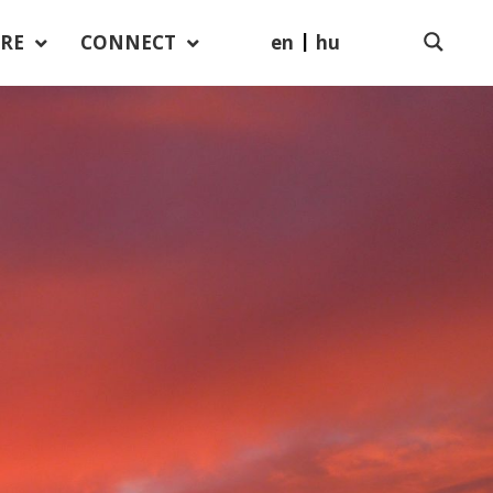
en
hu
RE
CONNECT