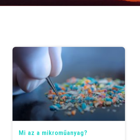
Mi az a mikroműanyag?