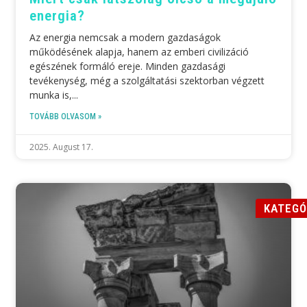
energia?
Az energia nemcsak a modern gazdaságok
működésének alapja, hanem az emberi civilizáció
egészének formáló ereje. Minden gazdasági
tevékenység, még a szolgáltatási szektorban végzett
munka is,
TOVÁBB OLVASOM »
2025. August 17.
KATEGÓ