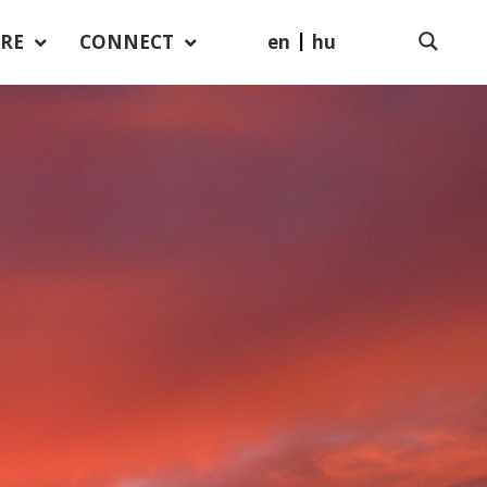
en
hu
RE
CONNECT