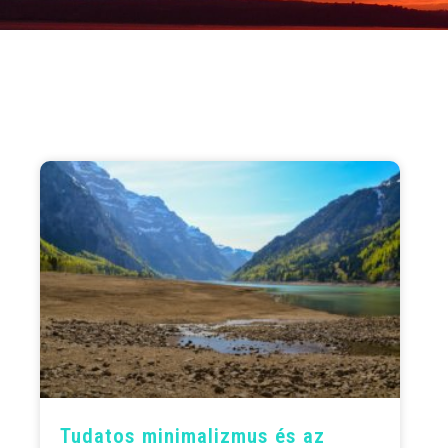
Tudatos minimalizmus és az