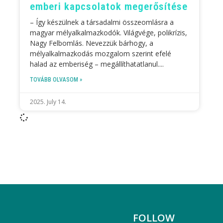
emberi kapcsolatok megerősítése
– Így készülnek a társadalmi összeomlásra a
magyar mélyalkalmazkodók. Világvége, polikrízis,
Nagy Felbomlás. Nevezzük bárhogy, a
mélyalkalmazkodás mozgalom szerint efelé
halad az emberiség – megállíthatatlanul.
TOVÁBB OLVASOM »
2025. July 14.
FOLLOW