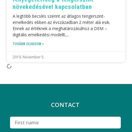
növekedésével kapcsolatban
A legtöbb becslés szerint az átlagos tengerszint-
emelkedés ebben az évszázadban 2 méter alá esik.
Ennek az értéknek a meghatározásához a DEM –
digitális emelkedési modellt,
TOVÁBB OLVASOM »
2019. November 5.
CONTACT