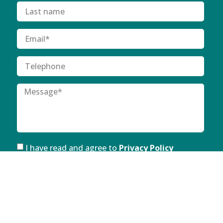
I have read and agree to
Privacy Policy
SUBMIT