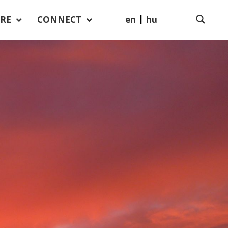
en
hu
RE
CONNECT