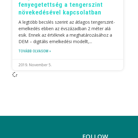
fenyegetettség a tengerszint
növekedésével kapcsolatban
A legtöbb becslés szerint az átlagos tengerszint-
emelkedés ebben az évszázadban 2 méter alá
esik. Ennek az értéknek a meghatározásához a
DEM – digitális emelkedési modellt,
TOVÁBB OLVASOM »
2019. November 5.
FOLLOW