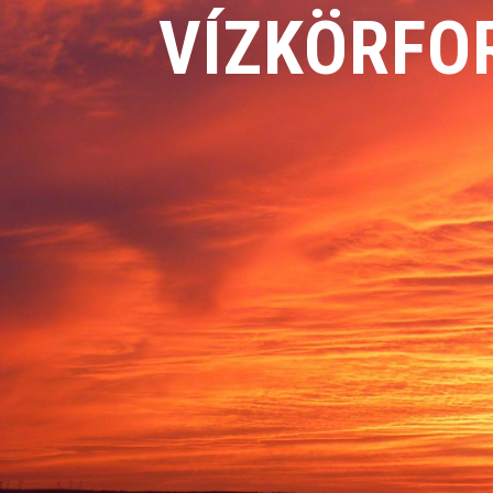
VÍZKÖRFO