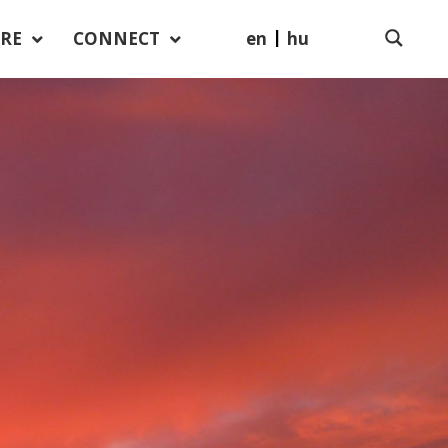
en
hu
RE
CONNECT