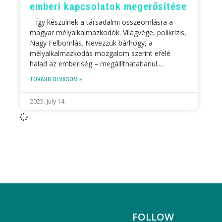
emberi kapcsolatok megerősítése
– Így készülnek a társadalmi összeomlásra a
magyar mélyalkalmazkodók. Világvége, polikrízis,
Nagy Felbomlás. Nevezzük bárhogy, a
mélyalkalmazkodás mozgalom szerint efelé
halad az emberiség – megállíthatatlanul.
TOVÁBB OLVASOM »
2025. July 14.
FOLLOW