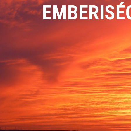
EMBERISÉ