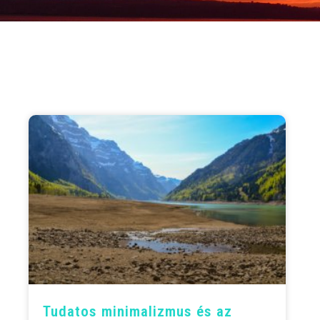
Tudatos minimalizmus és az