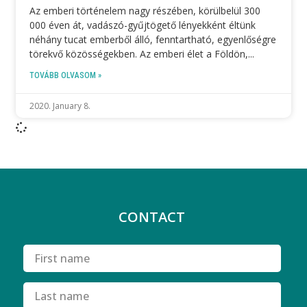
Az emberi történelem nagy részében, körülbelül 300
000 éven át, vadászó-gyűjtögető lényekként éltünk
néhány tucat emberből álló, fenntartható, egyenlőségre
törekvő közösségekben. Az emberi élet a Földön,
TOVÁBB OLVASOM »
2020. January 8.
CONTACT