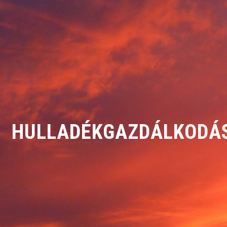
HULLADÉKGAZDÁLKODÁ