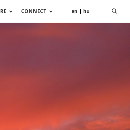
en
hu
RE
CONNECT