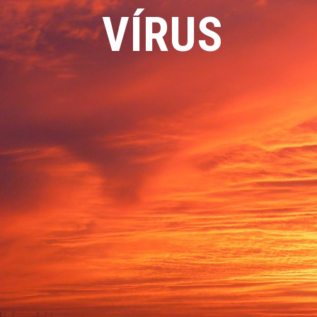
VÍRUS