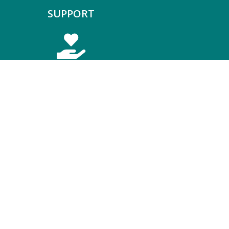
SUPPORT
INFORMATION
Impressum
Privacy Policy
Cookie Policy